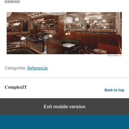
rendszer
Categories:
Referencia
ComplexIT
Back to top
Exit mobile version