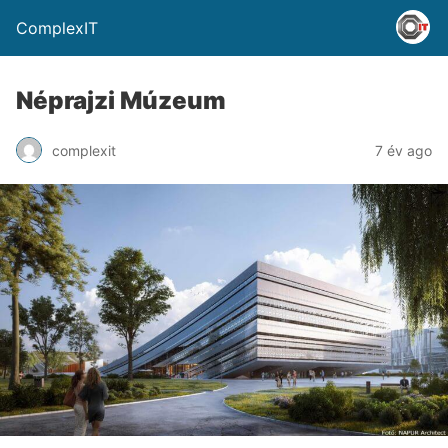
ComplexIT
Néprajzi Múzeum
complexit
7 év ago