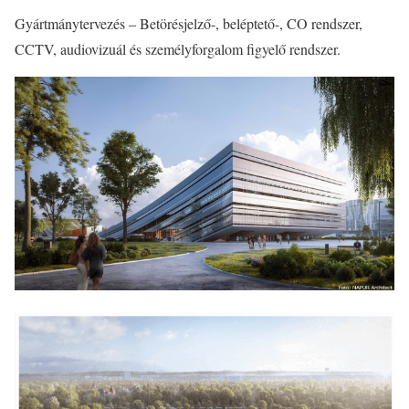
Gyártmánytervezés – Betörésjelző-, beléptető-, CO rendszer,
CCTV, audiovizuál és személyforgalom figyelő rendszer.