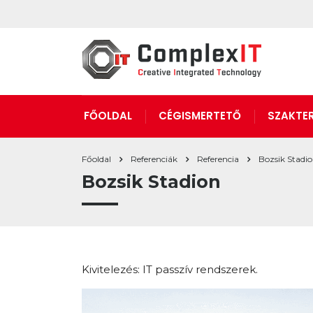
FŐOLDAL
CÉGISMERTETŐ
SZAKTER
Főoldal
Referenciák
Referencia
Bozsik Stadi
Bozsik Stadion
Kivitelezés: IT passzív rendszerek.