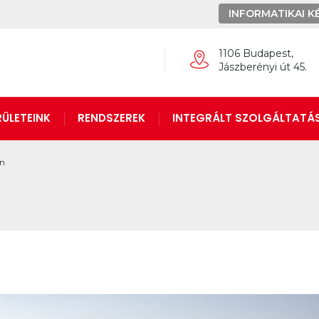
INFORMATIKAI K
1106 Budapest,
Jászberényi út 45.
ÜLETEINK
RENDSZEREK
INTEGRÁLT SZOLGÁLTATÁ
on