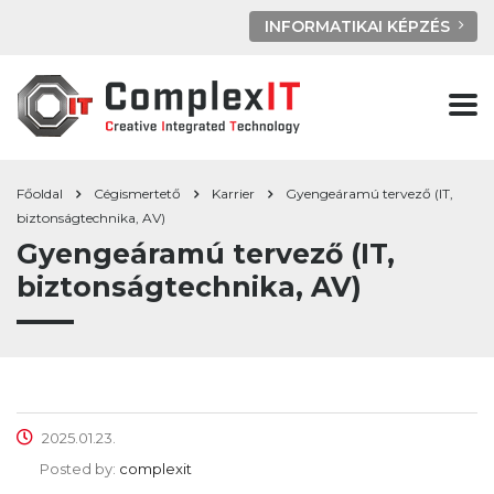
INFORMATIKAI KÉPZÉS
Főoldal
Cégismertető
Karrier
Gyengeáramú tervező (IT,
biztonságtechnika, AV)
Gyengeáramú tervező (IT,
biztonságtechnika, AV)
2025.01.23.
Posted by:
complexit