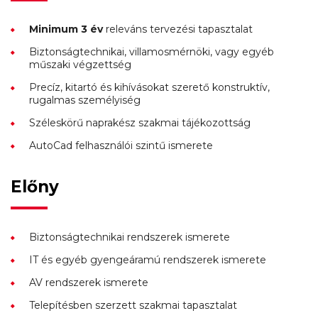
Minimum 3 év
releváns tervezési tapasztalat
Biztonságtechnikai, villamosmérnöki, vagy egyéb
műszaki végzettség
Precíz, kitartó és kihívásokat szerető konstruktív,
rugalmas személyiség
Széleskörű naprakész szakmai tájékozottság
AutoCad felhasználói szintű ismerete
Előny
Biztonságtechnikai rendszerek ismerete
IT és egyéb gyengeáramú rendszerek ismerete
AV rendszerek ismerete
Telepítésben szerzett szakmai tapasztalat